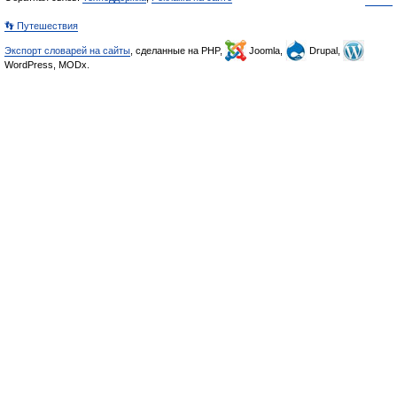
👣 Путешествия
Экспорт словарей на сайты
, сделанные на PHP,
Joomla,
Drupal,
WordPress, MODx.