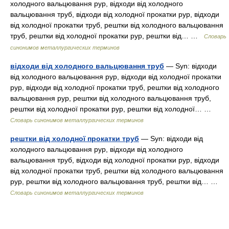
холодного вальцювання рур, відходи від холодного
вальцювання труб, відходи від холодної прокатки рур, відходи
від холодної прокатки труб, рештки від холодного вальцювання
труб, рештки від холодної прокатки рур, рештки від… …
Словарь
синонимов металлургических терминов
відходи від холодного вальцювання труб
— Syn: відходи
від холодного вальцювання рур, відходи від холодної прокатки
рур, відходи від холодної прокатки труб, рештки від холодного
вальцювання рур, рештки від холодного вальцювання труб,
рештки від холодної прокатки рур, рештки від холодної… …
Словарь синонимов металлургических терминов
рештки від холодної прокатки труб
— Syn: відходи від
холодного вальцювання рур, відходи від холодного
вальцювання труб, відходи від холодної прокатки рур, відходи
від холодної прокатки труб, рештки від холодного вальцювання
рур, рештки від холодного вальцювання труб, рештки від… …
Словарь синонимов металлургических терминов