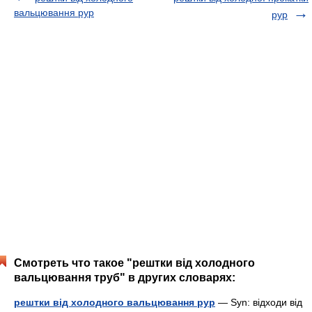
вальцювання рур
рур
Смотреть что такое "рештки від холодного
вальцювання труб" в других словарях:
рештки від холодного вальцювання рур
— Syn: відходи від