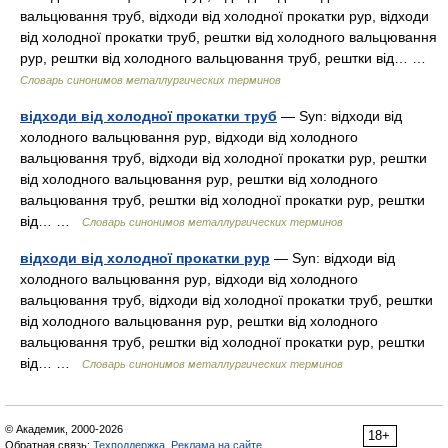
вальцювання труб, відходи від холодної прокатки рур, відходи
від холодної прокатки труб, рештки від холодного вальцювання
рур, рештки від холодного вальцювання труб, рештки від… …
Словарь синонимов металлургических терминов
відходи від холодної прокатки труб
— Syn: відходи від
холодного вальцювання рур, відходи від холодного
вальцювання труб, відходи від холодної прокатки рур, рештки
від холодного вальцювання рур, рештки від холодного
вальцювання труб, рештки від холодної прокатки рур, рештки
від… …
Словарь синонимов металлургических терминов
відходи від холодної прокатки рур
— Syn: відходи від
холодного вальцювання рур, відходи від холодного
вальцювання труб, відходи від холодної прокатки труб, рештки
від холодного вальцювання рур, рештки від холодного
вальцювання труб, рештки від холодної прокатки рур, рештки
від… …
Словарь синонимов металлургических терминов
© Академик, 2000-2026
18+
Обратная связь:
Техподдержка
,
Реклама на сайте